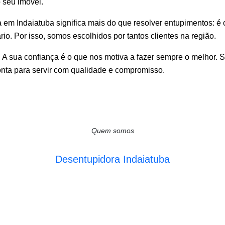
 seu imóvel.
em Indaiatuba significa mais do que resolver entupimentos: é o
o. Por isso, somos escolhidos por tantos clientes na região.
 A sua confiança é o que nos motiva a fazer sempre o melhor. 
nta para servir com qualidade e compromisso.
Quem somos
Desentupidora Indaiatuba