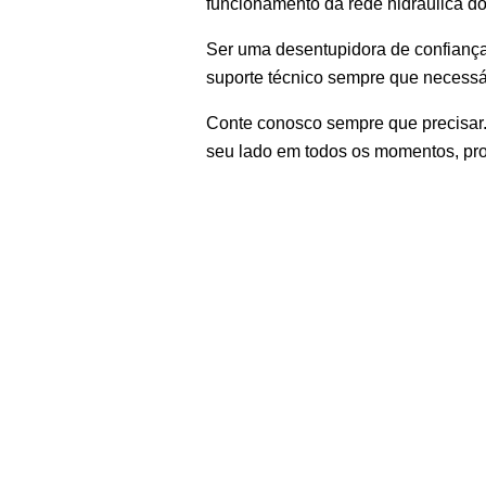
funcionamento da rede hidráulica do
Ser uma desentupidora de confiança 
suporte técnico sempre que necessári
Conte conosco sempre que precisar.
seu lado em todos os momentos, pro