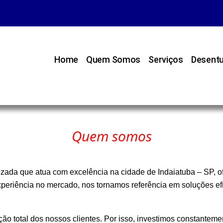
Home
Quem Somos
Serviços
Desentu
Quem somos
ada que atua com excelência na cidade de Indaiatuba – SP, of
xperiência no mercado, nos tornamos referência em soluções e
ão total dos nossos clientes. Por isso, investimos constantem