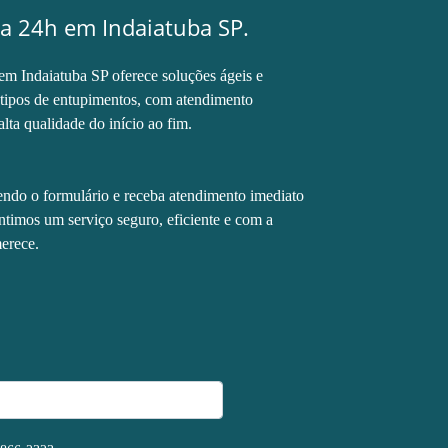
a 24h em Indaiatuba SP.
m Indaiatuba SP oferece soluções ágeis e
s tipos de entupimentos, com atendimento
alta qualidade do início ao fim.
ndo o formulário e receba atendimento imediato
ntimos um serviço seguro, eficiente e com a
erece.