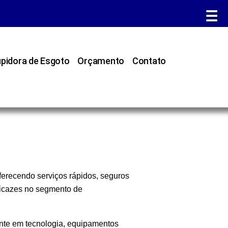
☰
pidora de Esgoto
Orçamento
Contato
erecendo serviços rápidos, seguros
ficazes no segmento de
ente em tecnologia, equipamentos