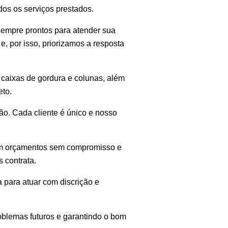
os os serviços prestados.
sempre prontos para atender sua
, por isso, priorizamos a resposta
, caixas de gordura e colunas, além
eto.
ão. Cada cliente é único e nosso
com orçamentos sem compromisso e
 contrata.
 para atuar com discrição e
oblemas futuros e garantindo o bom