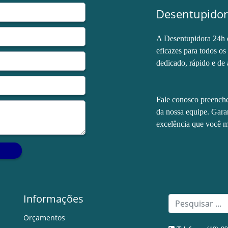
Desentupidor
A Desentupidora 24h e
eficazes para todos o
dedicado, rápido e de 
Fale conosco preenche
da nossa equipe. Gara
excelência que você m
.
Informações
Orçamentos